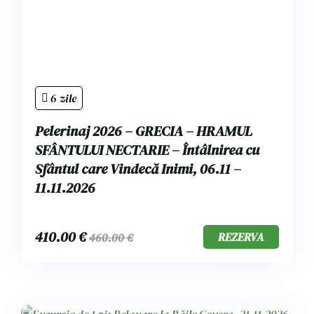
6 zile
Pelerinaj 2026 – GRECIA – HRAMUL
SFÂNTULUI NECTARIE – Întâlnirea cu
Sfântul care Vindecă Inimi, 06.11 –
11.11.2026
410.00
€
REZERVA
460.00
€