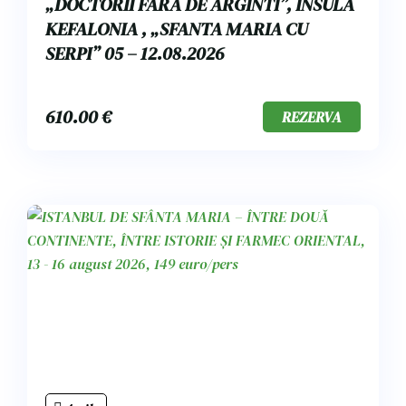
„DOCTORII FARA DE ARGINTI”, INSULA
KEFALONIA , „SFANTA MARIA CU
SERPI” 05 – 12.08.2026
610.00
€
REZERVA