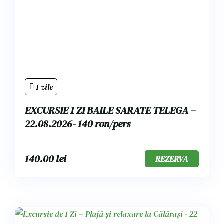
1 zile
EXCURSIE 1 ZI BAILE SARATE TELEGA –
22.08.2026- 140 ron/pers
140.00
lei
REZERVA