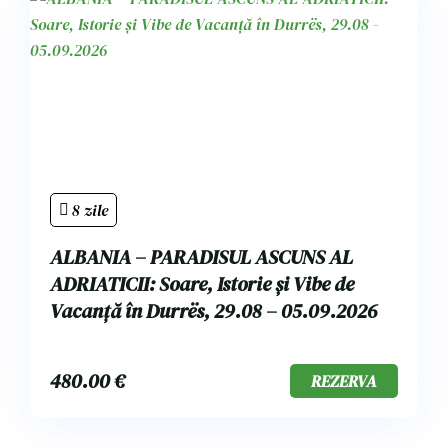
8 zile
ALBANIA – PARADISUL ASCUNS AL
ADRIATICII: Soare, Istorie și Vibe de
Vacanță în Durrës, 29.08 – 05.09.2026
480.00
€
REZERVA