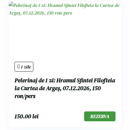
1 zile
Pelerinaj de 1 zi: Hramul Sfintei Filofteia
la Curtea de Argeș, 07.12.2026, 150
ron/pers
150.00
lei
REZERVA