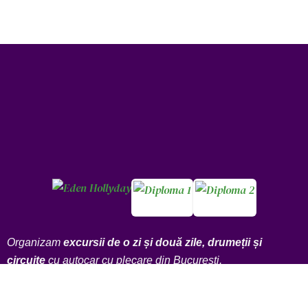
Organizam
excursii de o zi și două zile, drumeții și
circuite
cu autocar cu plecare din București.