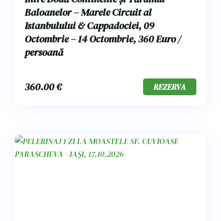
Baloanelor – Marele Circuit al
Istanbulului & Cappadociei, 09
Octombrie – 14 Octombrie, 360 Euro /
persoană
360.00
€
REZERVA