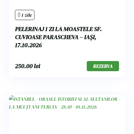
1 zile
PELERINAJ 1 ZI LA MOASTELE SF.
CUVIOASE PARASCHEVA – IAȘI,
17.10.2026
250.00
lei
REZERVA