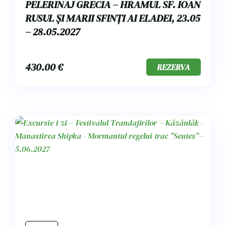
PELERINAJ GRECIA – HRAMUL SF. IOAN
RUSUL ȘI MARII SFINȚI AI ELADEI, 23.05
– 28.05.2027
430.00
€
REZERVA