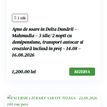
3 zile
Apus de soare in Delta Dunării –
Mahmudia – 3 zile/ 2 nopti cu
demipensiune, transport autocar si
croazieră inclusă in preț – 14.08 –
16.08.2026
1,200.00
lei
REZERVA