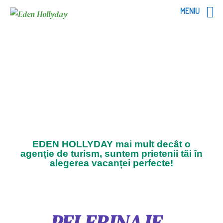
MENIU
EDEN HOLLYDAY mai mult decât o
agenție de turism, suntem prietenii tăi în
alegerea vacanței perfecte!
PELERINAJE -