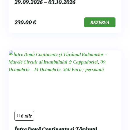
29.09.2026 – 03.10.2026
230.00
€
REZERVA
6 zile
Între Două Continente și Tărâmul