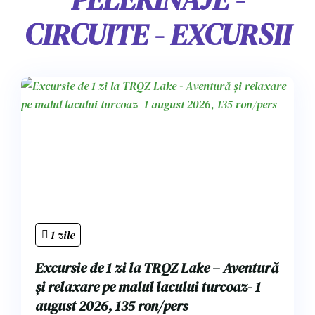
CIRCUITE - EXCURSII
1 zile
Excursie de 1 zi la TRQZ Lake – Aventură
și relaxare pe malul lacului turcoaz- 1
august 2026, 135 ron/pers