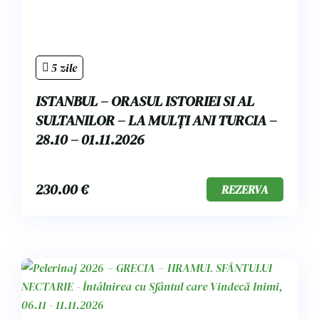
5 zile
ISTANBUL – ORASUL ISTORIEI SI AL
SULTANILOR – LA MULȚI ANI TURCIA –
28.10 – 01.11.2026
230.00
€
REZERVA