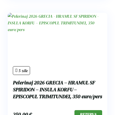
5 zile
Pelerinaj 2026 GRECIA – HRAMUL SF
SPIRIDON – INSULA KORFU –
EPISCOPUL TRIMITUNDEI, 350 euro/pers
350.00
€
REZERVA