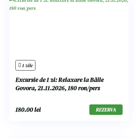
1 zile
Excursie de 1 zi: Relaxare la Băile
Govora, 21.11.2026, 180 ron/pers
180.00
lei
REZERVA