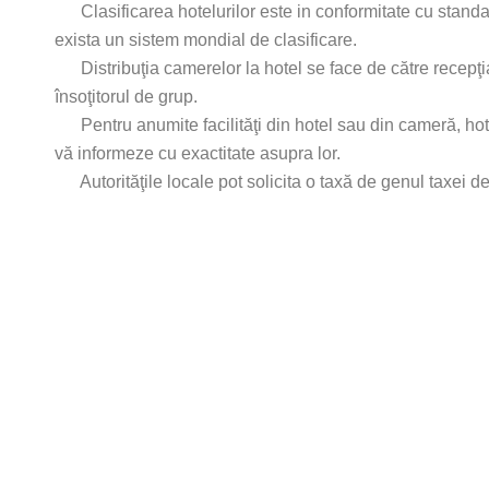
Clasificarea hotelurilor este in conformitate cu standa
exista un sistem mondial de clasificare.
Distribuţia camerelor la hotel se face de către recepţia
însoţitorul de grup.
Pentru anumite facilităţi din hotel sau din cameră, hotelie
vă informeze cu exactitate asupra lor.
Autorităţile locale pot solicita o taxă de genul taxei de s