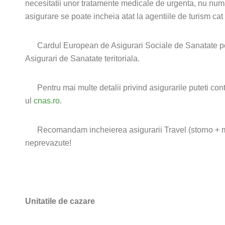
necesitatii unor tratamente medicale de urgenta, nu numa
asigurare se poate incheia atat la agentiile de turism cat
Cardul European de Asigurari Sociale de Sanatate permi
Asigurari de Sanatate teritoriala.
Pentru mai multe detalii privind asigurarile puteti conta
ul
cnas.ro
.
Recomandam incheierea asigurarii Travel (storno + medical
neprevazute!
Unitatile de cazare