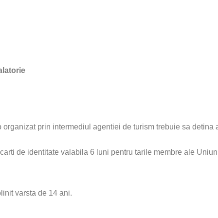
alatorie
organizat prin intermediul agentiei de turism trebuie sa detina
carti de identitate valabila 6 luni pentru tarile membre ale Uniu
nit varsta de 14 ani.