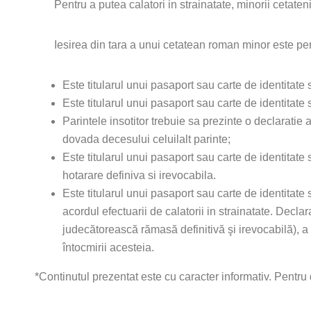
Pentru a putea calatori in strainatate, minorii cetateni ro
Iesirea din tara a unui cetatean roman minor este permis
Este titularul unui pasaport sau carte de identitate s
Este titularul unui pasaport sau carte de identitate s
Parintele insotitor trebuie sa prezinte o declaratie 
dovada decesului celuilalt parinte;
Este titularul unui pasaport sau carte de identitate s
hotarare definiva si irevocabila.
Este titularul unui pasaport sau carte de identitate
acordul efectuarii de calatorii in strainatate. Decla
judecătorească rămasă definitivă şi irevocabilă), a
întocmirii acesteia.
*Continutul prezentat este cu caracter informativ. Pentru