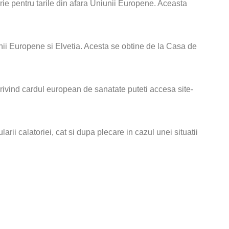
rie pentru tarile din afara Uniunii Europene. Aceasta
ii Europene si Elvetia. Acesta se obtine de la Casa de
privind cardul european de sanatate puteti accesa site-
i calatoriei, cat si dupa plecare in cazul unei situatii