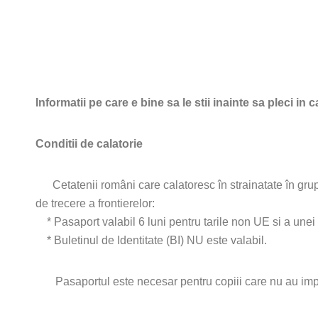
Informatii pe care e bine sa le stii inainte sa pleci in c
Conditii de calatorie
Cetatenii români care calatoresc în strainatate în grup 
de trecere a frontierelor:
* Pasaport valabil 6 luni pentru tarile non UE si a unei 
* Buletinul de Identitate (BI) NU este valabil.
Pasaportul este necesar pentru copiii care nu au impli