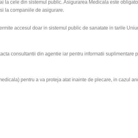
i la cele din sistemul public. Asigurarea Medicala este obligato
 si la companiile de asigurare.
te accesul doar in sistemul public de sanatate in tarile Uniun
cta consultantii din agentie iar pentru informatii suplimentare 
a) pentru a va proteja atat inainte de plecare, in cazul anulari