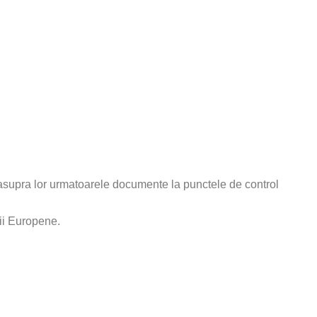
 asupra lor urmatoarele documente la punctele de control
nii Europene.