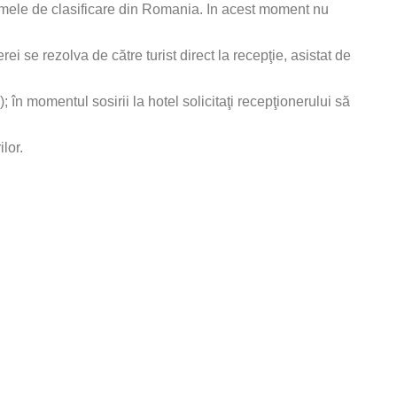
ormele de clasificare din Romania. In acest moment nu
se rezolva de către turist direct la recepţie, asistat de
 în momentul sosirii la hotel solicitaţi recepţionerului să
lor.