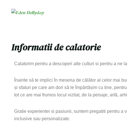
Informatii de calatorie
Calatorim pentru a descoperi alte culturi si pentru a ne l
Înainte să te implici în meseria de călător al celor mai b
și sfaturi pe care am dori să le împărtășim cu tine, pentru
tot ce are mai frumos locul vizitat, de la peisaje, artă, ar
Gratie experientei si pasiunii, suntem pregatiti pentru a v
inclusive sau personalizate.