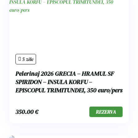
5 zile
Pelerinaj 2026 GRECIA – HRAMUL SF
SPIRIDON – INSULA KORFU –
EPISCOPUL TRIMITUNDEI, 350 euro/pers
350.00
€
REZERVA