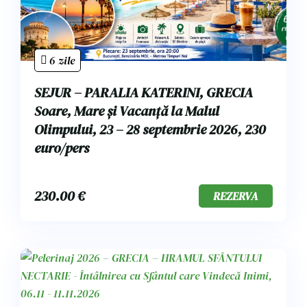
6 zile
SEJUR – PARALIA KATERINI, GRECIA
Soare, Mare și Vacanță la Malul
Olimpului, 23 – 28 septembrie 2026, 230
euro/pers
230.00
€
REZERVA