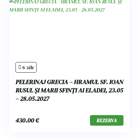
6 zile
PELERINAJ GRECIA – HRAMUL SF. IOAN
RUSUL ȘI MARII SFINȚI AI ELADEI, 23.05
– 28.05.2027
430.00
€
REZERVA