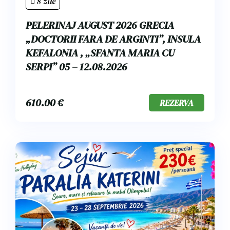
8 zile
PELERINAJ AUGUST 2026 GRECIA
„DOCTORII FARA DE ARGINTI”, INSULA
KEFALONIA , „SFANTA MARIA CU
SERPI” 05 – 12.08.2026
610.00
€
REZERVA