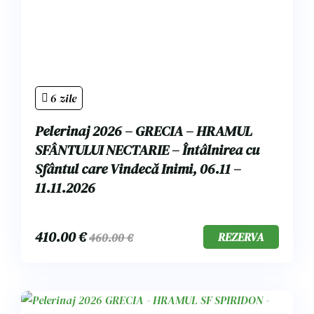
6 zile
Pelerinaj 2026 – GRECIA – HRAMUL
SFÂNTULUI NECTARIE – Întâlnirea cu
Sfântul care Vindecă Inimi, 06.11 –
11.11.2026
410.00
€
REZERVA
460.00
€