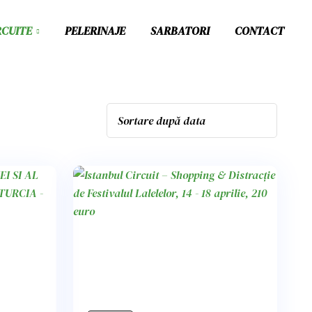
RCUITE
PELERINAJE
SARBATORI
CONTACT