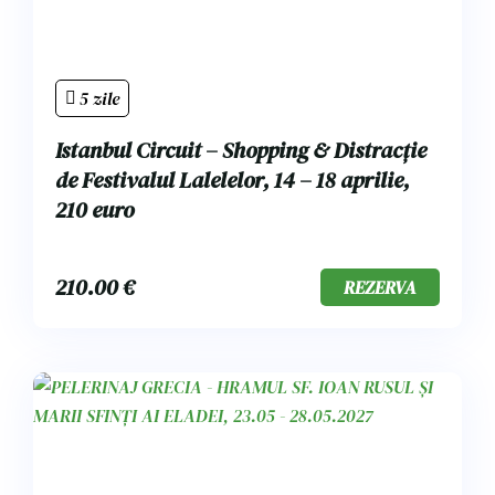
5 zile
Istanbul Circuit – Shopping & Distracție
de Festivalul Lalelelor, 14 – 18 aprilie,
210 euro
210.00
€
REZERVA