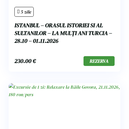
5 zile
ISTANBUL – ORASUL ISTORIEI SI AL
SULTANILOR – LA MULȚI ANI TURCIA –
28.10 – 01.11.2026
230.00
€
REZERVA