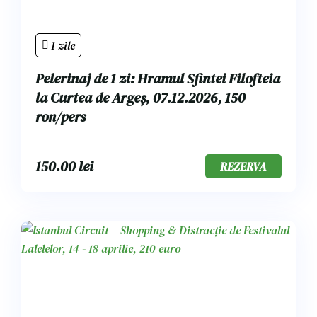
1 zile
Pelerinaj de 1 zi: Hramul Sfintei Filofteia
la Curtea de Argeș, 07.12.2026, 150
ron/pers
150.00
lei
REZERVA