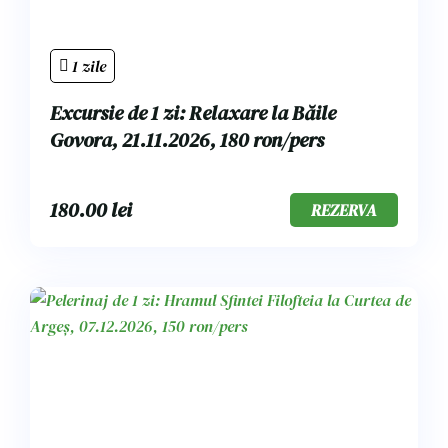
1 zile
Excursie de 1 zi: Relaxare la Băile
Govora, 21.11.2026, 180 ron/pers
180.00
lei
REZERVA