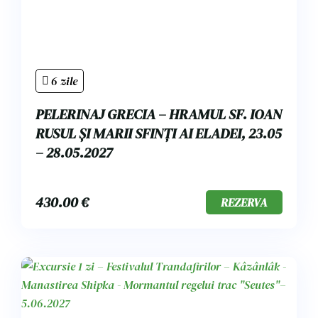
6 zile
PELERINAJ GRECIA – HRAMUL SF. IOAN
RUSUL ȘI MARII SFINȚI AI ELADEI, 23.05
– 28.05.2027
430.00
€
REZERVA