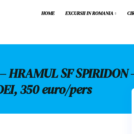
HOME
EXCURSII IN ROMANIA
CI
A – HRAMUL SF SPIRIDON 
I, 350 euro/pers