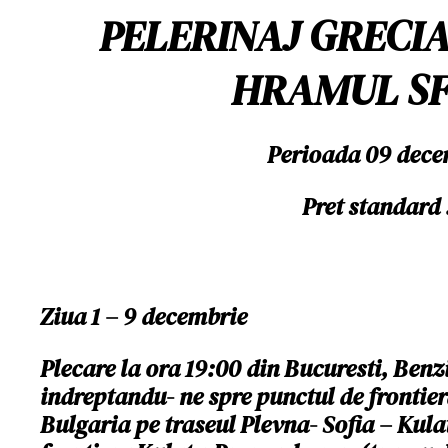
PELERINAJ GRECIA
HRAMUL SF
Perioada 09 dece
Pret standard
Ziua 1 – 9 decembrie
Plecare la ora 19:00 din Bucuresti, Ben
indreptandu- ne spre punctul de fronti
Bulgaria pe traseul Plevna- Sofia – Kul