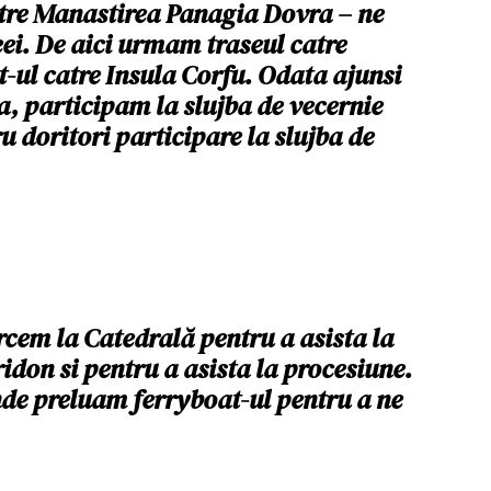
tre
Manastirea Panagia Dovra
– ne
ei
. De aici urmam traseul catre
ul catre Insula Corfu. Odata ajunsi
ra, participam la slujba de vecernie
u doritori participare la slujba de
rcem la Catedrală pentru a asista la
idon si pentru a asista la procesiune.
de preluam ferryboat-ul pentru a ne