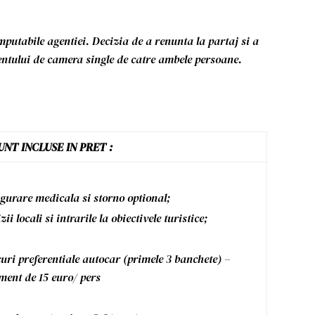
imputabile agentiei. Decizia de a renunta la partaj si a
entului de camera single de catre ambele persoane.
UNT INCLUSE IN PRET :
gurare medicala si storno optional;
zii locali si intrarile la obiectivele turistice;
uri preferentiale autocar (primele 3 banchete) –
ment de 15 euro/ pers