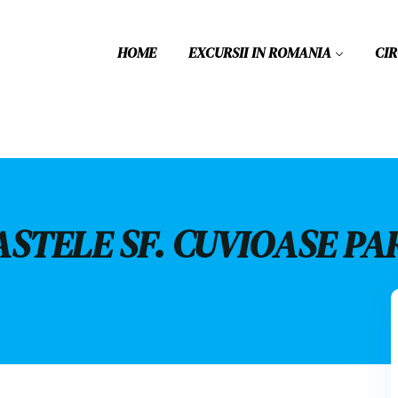
HOME
EXCURSII IN ROMANIA
CI
ASTELE SF. CUVIOASE PA