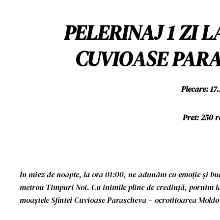
PELERINAJ 1 ZI 
CUVIOASE PARA
Plecare: 17
Pret: 250 r
În miez de noapte, la ora 01:00, ne adunăm cu emoție și buc
metrou Timpuri Noi. Cu inimile pline de credință, pornim la
moaștele Sfintei Cuvioase Parascheva – ocrotitoarea Moldovei