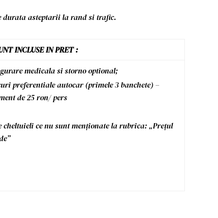
durata asteptarii la rand si trafic.
UNT INCLUSE IN PRET :
gurare medicala si storno optional;
uri preferentiale autocar (primele 3 banchete) –
ment de 25 ron/ pers
e cheltuieli ce nu sunt menționate la rubrica: „Prețul
ude”