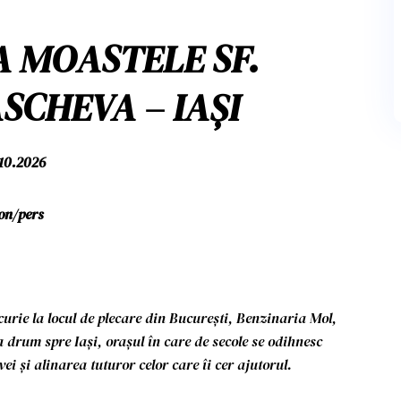
LA MOASTELE SF.
SCHEVA – IAȘI
.10.2026
on/pers
urie la locul de plecare din București, Benzinaria Mol,
 drum spre Iași, orașul în care de secole se odihnesc
 și alinarea tuturor celor care îi cer ajutorul.