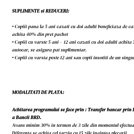
SUPLIMENTE si REDUCERI:
• Copiii pana la 5 ani cazati cu doi adulti beneficiaza de c
achita 40% din pret pachet
• Copiii cu varste 5 ani – 12 ani cazati cu doi adulti achita
autocar, se asigura pat suplimentar.
• Copiii cu varsta peste 12 ani sau copii insotiti de un singu
MODALITATI DE PLATA:
Achitarea programului se face prin : Transfer bancar prin 
a Bancii BRD.
Avans minim 30% in termen de 3 zile din momentul efectuar
Diferenta se achita cel tarziu cu 15 zile inaintea plecarii.