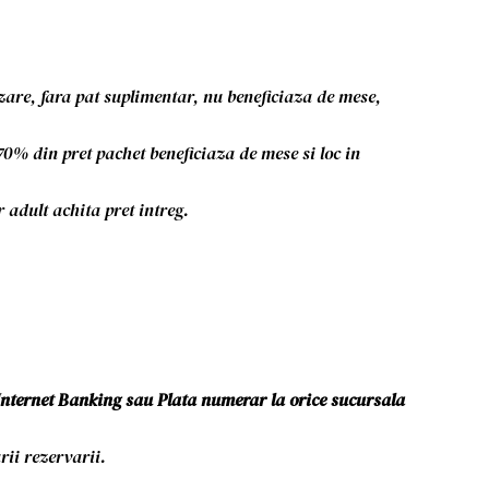
azare, fara pat suplimentar, nu beneficiaza de mese,
 70% din pret pachet beneficiaza de mese si loc in
r adult achita pret intreg.
Internet Banking sau Plata numerar la orice sucursala
ii rezervarii.