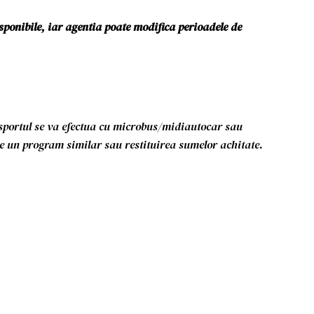
sponibile, iar agentia poate modifica perioadele de
sportul se va efectua cu microbus/midiautocar sau
pe un program similar sau restituirea sumelor achitate.