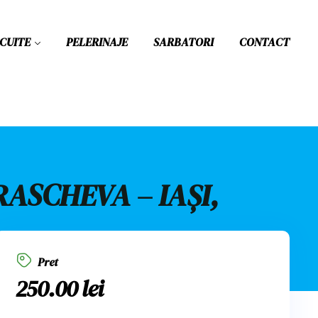
RCUITE
PELERINAJE
SARBATORI
CONTACT
RASCHEVA – IAȘI,
Pret
250.00
lei