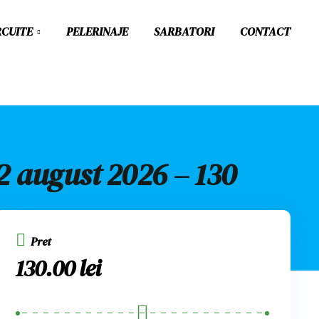
RCUITE
PELERINAJE
SARBATORI
CONTACT
22 august 2026 – 130
Pret
130.00
lei