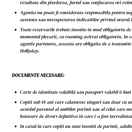
rezultata din pierderea, furtul sau confiscarea ori reti
Agentia nu poate fi considerata responsabila pentru ne
acestora sau nerespectarea indicatiilor privind orarul/
Toate rezervarile trebuie insotite in mod obligatoriu de
momentul plecarii, cu roaming activat obligatoriu. In c
agentie partenera, aceasta are obligatia de a transmite 
Hollyday.
DOCUMENTE NECESARE:
Carte de identitate valabilă sau pasaport valabil 6 luni
Copiii sub 18 ani care calatoresc singuri sau doar cu un
acordul parental al ambilor parinti sau al celui care nu
hotarare de divort definitiva in care i-a fost incredinta
In cazul in care copiii nu sunt insotiti de parinti, adult