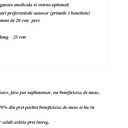
gurare medicala si storno optional;
uri preferentiale autocar (primele 3 banchete) –
ment de 20 ron/ pers
long – 25 ron
azare, fara pat suplimentar, nu beneficiaza de mese,
 70% din pret pachet beneficiaza de mese si loc in
r adult achita pret intreg.