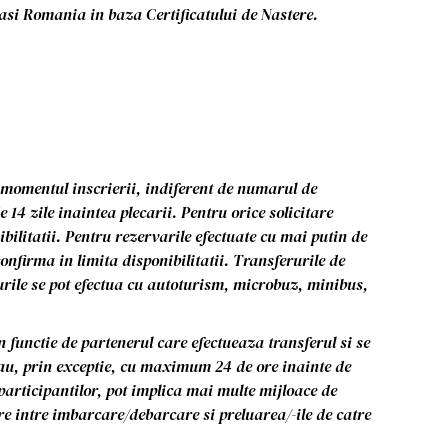
asi Romania in baza Certificatului de Nastere.
 momentul inscrierii, indiferent de numarul de
 14 zile inaintea plecarii. Pentru orice solicitare
ibilitatii. Pentru rezervarile efectuate cu mai putin de
 confirma in limita disponibilitatii. Transferurile de
urile se pot efectua cu autoturism, microbuz, minibus,
n functie de partenerul care efectueaza transferul si se
sau, prin exceptie, cu maximum 24 de ore inainte de
 participantilor, pot implica mai multe mijloace de
re intre imbarcare/debarcare si preluarea/-ile de catre