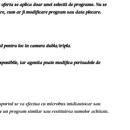
oferta se aplica doar unei selectii de programe. Nu se
lare, cum ar fi modificare program sau data plecare.
d pentru loc in camera dubla
/tripla
.
sponibile, iar agentia poate modifica perioadele de
sportul se va efectua cu microbus/midiautocar sau
pe un program similar sau restituirea sumelor achitate.