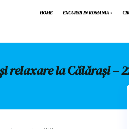
HOME
EXCURSII IN ROMANIA
CI
 și relaxare la Călărași – 