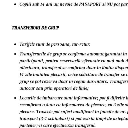
Copiii sub 14 ani au nevoie de PASAPORT si NU pot par
TRANSFERURI DE GRUP
Tarifele sunt de persoana, tur-retur.
Transferurile de grup se confirma automat/garantat in
participanti, pentru rezervarile efectuate cu mai mult de
ulterioara, transferul se confirma doar in limita dispon
14 zile inaintea plecarii, orice solicitare de transfer se
grup se pot rezerva doar in regim dus-intors. Transfer
autocar sau prin operatori de linie;
Locurile de imbarcare sunt informative; pot fi diferite i
reconfirma o data cu informarea de plecare, cu 3 zile 
plecare. Traseele pot suferi modificari in functie de nr.
transport (3-4 schimbari) si pot exista timpi de astepta
partener/-ii care efectueaza transferul.