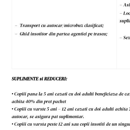
– Asi
– Loc
supli
– Transport cu autocar/microbuz clasificat;
– Ghid insotitor din partea agentiei pe traseu;
– Sez
SUPLIMENTE si REDUCERI:
• Copiii pana la 5 ani cazati cu doi adulti beneficiaza de c
achita 40% din pret pachet
• Copiii cu varste 5 ani – 12 ani cazati cu doi adulti achita
autocar, se asigura pat suplimentar.
• Copiii cu varsta peste 12 ani sau copii insotiti de un singu