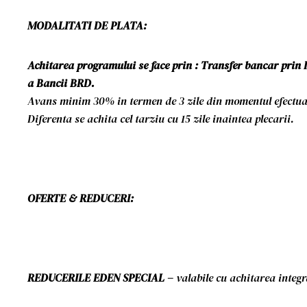
MODALITATI DE PLATA:
Achitarea programului se face prin : Transfer bancar prin 
a Bancii BRD.
Avans minim 30% in termen de 3 zile din momentul efectuar
Diferenta se achita cel tarziu cu 15 zile inaintea plecarii.
OFERTE & REDUCERI:
REDUCERILE EDEN SPECIAL –
valabile cu achitarea integr