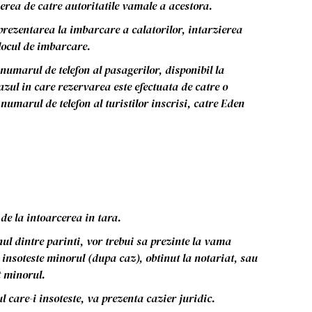
nerea de catre autoritatile vamale a acestora.
prezentarea la imbarcare a calatorilor, intarzierea
locul de imbarcare.
 numarul de telefon al pasagerilor, disponibil la
azul in care rezervarea este efectuata de catre o
numarul de telefon al turistilor inscrisi, catre Eden
 de la intoarcerea in tara.
ul dintre parinti, vor trebui sa prezinte la vama
 insoteste minorul (dupa caz), obtinut la notariat, sau
t minorul.
ul care-i insoteste, va prezenta cazier juridic.