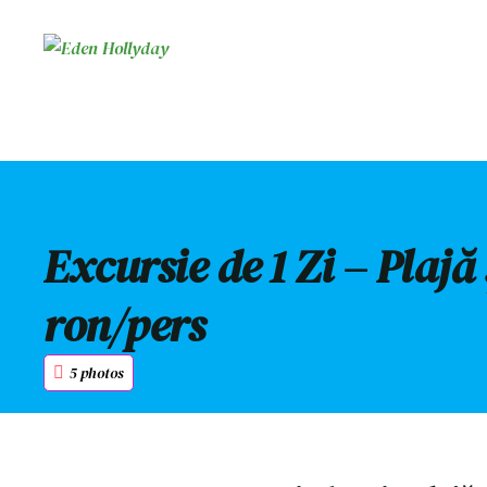
Excursie de 1 Zi – Plajă
ron/pers
5 photos