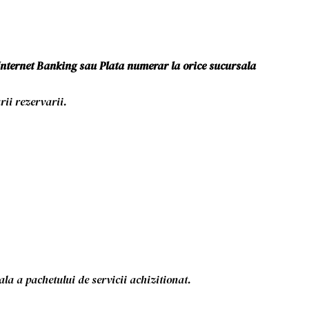
Internet Banking sau Plata numerar la orice sucursala
ii rezervarii.
ala a pachetului de servicii achizitionat.