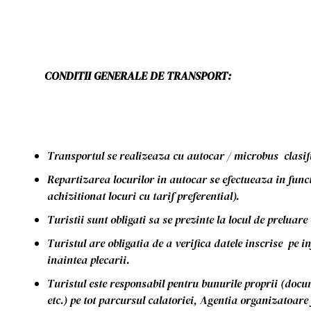
CONDITII GENERALE DE TRANSPORT:
Transportul se realizeaza cu autocar / microbus clasif
Repartizarea locurilor in autocar se efectueaza in functi
achizitionat locuri cu tarif preferential).
Turistii sunt obligati sa se prezinte la locul de preluar
Turistul are obligatia de a verifica datele inscrise pe
inaintea plecarii.
Turistul este responsabil pentru bunurile proprii (docum
etc.) pe tot parcursul calatoriei, Agentia organizatoar