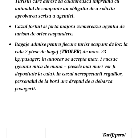
Turistii care doresc sa calatoreasca impreuna cu
animalul de companie au obligatia de a solicita
aprobarea scrisa a agentiei.
Cazul fortuit si forta majora exonereaza agentia de
turism de orice raspundere
.
Bagaje admise pentru fiecare turist ocupant de loc: la
cala 2 piese de bagaj (
TROLER
) de max. 23
kg/pasager; in autocar se accepta max. 1 rucsac
(geanta mica de mana – piesele mai mari vor fi
depozitate la cala). In cazul nerespectarii regulilor,
personalul de la bord are dreptul de a debarca
pasagerii.
Tarif/pers/