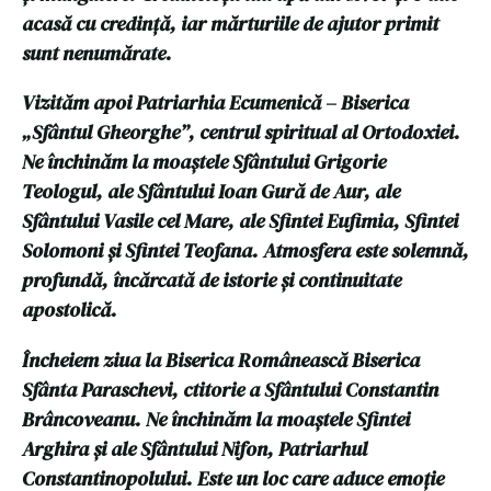
acasă cu credință, iar mărturiile de ajutor primit
sunt nenumărate.
Vizităm apoi Patriarhia Ecumenică – Biserica
„Sfântul Gheorghe”, centrul spiritual al Ortodoxiei.
Ne închinăm la moaștele Sfântului Grigorie
Teologul, ale Sfântului Ioan Gură de Aur, ale
Sfântului Vasile cel Mare, ale Sfintei Eufimia, Sfintei
Solomoni și Sfintei Teofana. Atmosfera este solemnă,
profundă, încărcată de istorie și continuitate
apostolică.
Încheiem ziua la Biserica Românească Biserica
Sfânta Paraschevi, ctitorie a Sfântului Constantin
Brâncoveanu. Ne închinăm la moaștele Sfintei
Arghira și ale Sfântului Nifon, Patriarhul
Constantinopolului. Este un loc care aduce emoție