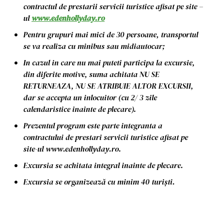
contractul de prestarii servicii turistice afisat pe site –
ul
www.edenhollyday.ro
Pentru grupuri mai mici de 30 persoane, transportul
se va realiza cu minibus sau midiautocar;
In cazul in care nu mai puteti participa la excursie,
din diferite motive, suma achitata NU SE
RETURNEAZA, NU SE ATRIBUIE ALTOR EXCURSII,
dar se accepta un inlocuitor (cu 2/ 3 zile
calendaristice inainte de plecare).
Prezentul program este parte integranta a
contractului de prestari servicii turistice afisat pe
site-ul www.edenhollyday.ro.
Excursia se achitata integral inainte de plecare.
Excursia se organizează cu minim 40 turiști.