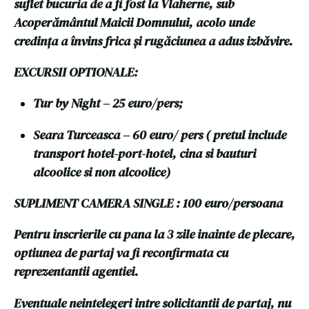
suflet bucuria de a fi fost la Vlaherne, sub
Acoperământul Maicii Domnului, acolo unde
credința a învins frica și rugăciunea a adus izbăvire.
EXCURSII OPTIONALE:
Tur by Night – 25 euro/pers;
Seara Turceasca – 60 euro/ pers ( pretul include
transport hotel-port-hotel, cina si bauturi
alcoolice si non alcoolice)
SUPLIMENT CAMERA SINGLE : 100 euro/persoana
Pentru inscrierile cu pana la 3 zile inainte de plecare,
optiunea de partaj va fi reconfirmata cu
reprezentantii agentiei.
Eventuale neintelegeri intre solicitantii de partaj, nu