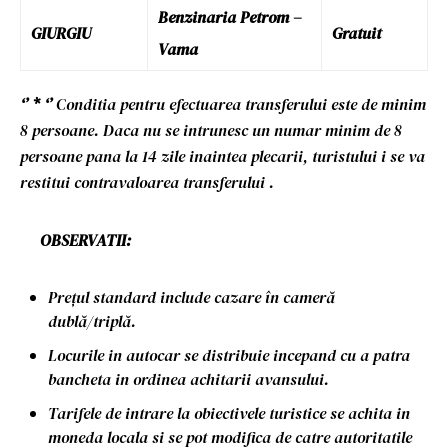
Benzinaria Petrom –
GIURGIU
Gratuit
Vama
‘’ * ‘’
C
onditia pentru efectuarea transferului este de minim
8 persoane. Daca nu se intrunesc un numar minim de 8
persoane pana la 14 zile inaintea plecarii, turistului i se va
restitui contravaloarea transferului .
OBSERVATII:
Prețul standard include cazare în cameră
dublă/triplă.
Locurile in autocar se distribuie incepand cu a patra
bancheta in ordinea achitarii avansului.
Tarifele de intrare la obiectivele turistice se achita in
moneda locala si se pot modifica de catre autoritatile