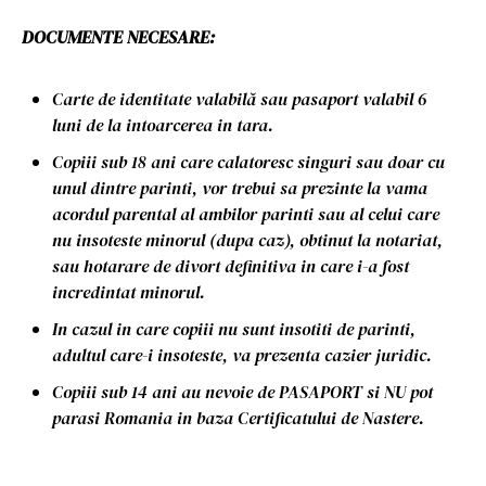
DOCUMENTE NECESARE:
Carte de identitate valabilă sau pasaport valabil 6
luni de la intoarcerea in tara.
Copiii sub 18 ani care calatoresc singuri sau doar cu
unul dintre parinti, vor trebui sa prezinte la vama
acordul parental al ambilor parinti sau al celui care
nu insoteste minorul (dupa caz), obtinut la notariat,
sau hotarare de divort definitiva in care i-a fost
incredintat minorul.
In cazul in care copiii nu sunt insotiti de parinti,
adultul care-i insoteste, va prezenta cazier juridic.
Copiii sub 14 ani au nevoie de PASAPORT si NU pot
parasi Romania in baza Certificatului de Nastere.