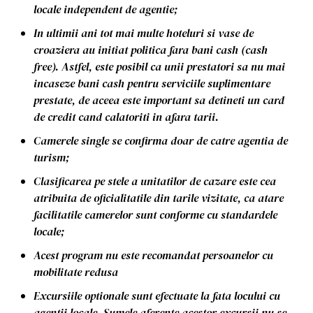
locale independent de agentie;
In ultimii ani tot mai multe hoteluri si vase de
croaziera au initiat politica fara bani cash (cash
free). Astfel, este posibil ca unii prestatori sa nu mai
incaseze bani cash pentru serviciile suplimentare
prestate, de aceea este important sa detineti un card
de credit cand calatoriti in afara tarii.
Camerele single se confirma doar de catre agentia de
turism;
Clasificarea pe stele a unitatilor de cazare este cea
atribuita de oficialitatile din tarile vizitate, ca atare
facilitatile camerelor sunt conforme cu standardele
locale;
Acest program nu este recomandat persoanelor cu
mobilitate redusa
Excursiile optionale sunt efectuate la fata locului cu
agentii locale. Sumele aferente acestor excursii nu se