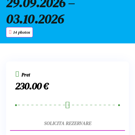
29.09.2026 –
03.10.2026
14 photos
Pret
230.00
€
SOLICITA REZERVARE