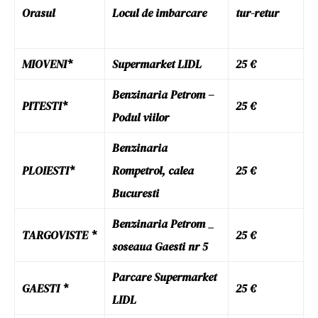
Orasul
Locul de imbarcare
tur-retur
MIOVENI*
Supermarket LIDL
25 €
Benzinaria Petrom –
PITESTI*
25 €
Podul viilor
Benzinaria
PLOIESTI*
Rompetrol, calea
25 €
Bucuresti
Benzinaria Petrom _
TARGOVISTE *
25 €
soseaua Gaesti nr 5
Parcare Supermarket
GAESTI *
25 €
LIDL