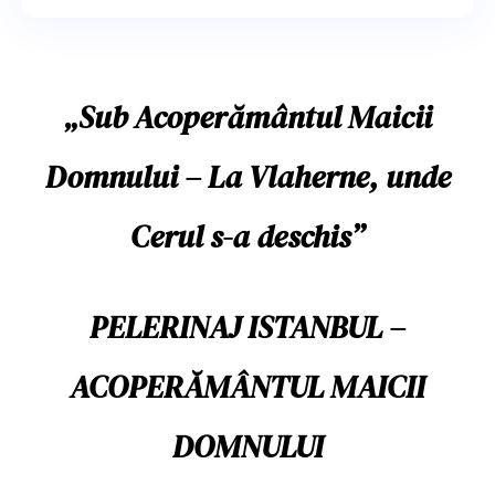
„Sub Acoperământul Maicii
Domnului – La Vlaherne, unde
Cerul s-a deschis”
PELERINAJ ISTANBUL –
ACOPERĂMÂNTUL MAICII
DOMNULUI