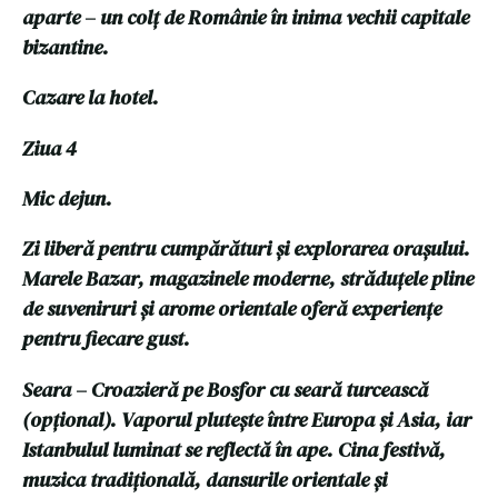
aparte – un colț de Românie în inima vechii capitale
bizantine.
Cazare la hotel.
Ziua 4
Mic dejun.
Zi liberă pentru cumpărături și explorarea orașului.
Marele Bazar, magazinele moderne, străduțele pline
de suveniruri și arome orientale oferă experiențe
pentru fiecare gust.
Seara – Croazieră pe Bosfor cu seară turcească
(opțional). Vaporul plutește între Europa și Asia, iar
Istanbulul luminat se reflectă în ape. Cina festivă,
muzica tradițională, dansurile orientale și