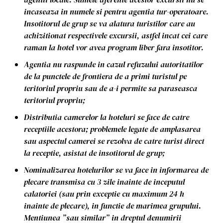
incaseaza in numele si pentru agentia tur-operatoare.
Insotitorul de grup se va alatura turistilor care au
achizitionat respectivele excursii, astfel incat cei care
raman la hotel vor avea program liber fara insotitor.
Agentia nu raspunde in cazul refuzului autoritatilor
de la punctele de frontiera de a primi turistul pe
teritoriul propriu sau de a-i permite sa paraseasca
teritoriul propriu;
Distributia camerelor la hoteluri se face de catre
receptiile acestora; problemele legate de amplasarea
sau aspectul camerei se rezolva de catre turist direct
la receptie, asistat de insotitorul de grup;
Nominalizarea hotelurilor se va face in informarea de
plecare transmisa cu 3 zile inainte de inceputul
calatoriei (sau prin exceptie cu maximum 24 h
inainte de plecare), in functie de marimea grupului.
Mentiunea ”sau similar” in dreptul denumirii