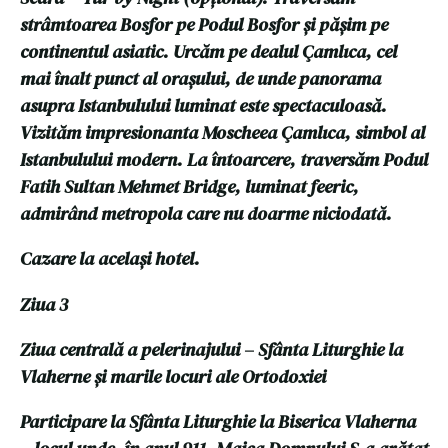
strâmtoarea Bosfor pe Podul Bosfor și pășim pe
continentul asiatic. Urcăm pe dealul Çamlıca, cel
mai înalt punct al orașului, de unde panorama
asupra Istanbulului luminat este spectaculoasă.
Vizităm impresionanta Moscheea Çamlıca, simbol al
Istanbulului modern. La întoarcere, traversăm Podul
Fatih Sultan Mehmet Bridge, luminat feeric,
admirând metropola care nu doarme niciodată.
Cazare la același hotel.
Ziua 3
Ziua centrală a pelerinajului – Sfânta Liturghie la
Vlaherne și marile locuri ale Ortodoxiei
Participare la Sfânta Liturghie la Biserica Vlaherna