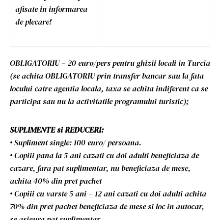
afisate in informarea
de plecare!
OBLIGATORIU – 20 euro/pers pentru ghizii locali in Turcia
(se achita OBLIGATORIU prin transfer bancar sau la fata
locului catre agentia locala, taxa se achita indiferent ca se
participa sau nu la activitatile programului turistic);
SUPLIMENTE si REDUCERI:
• Supliment single: 100 euro/ persoana.
• Copiii pana la 5 ani cazati cu doi adulti beneficiaza de
cazare, fara pat suplimentar, nu beneficiaza de mese,
achita 40% din pret pachet
• Copiii cu varste 5 ani – 12 ani cazati cu doi adulti achita
70% din pret pachet beneficiaza de mese si loc in autocar,
se asigura pat suplimentar.