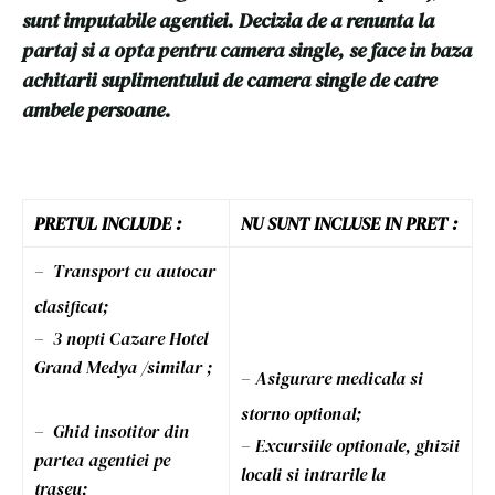
sunt imputabile agentiei. Decizia de a renunta la
partaj si a opta pentru camera single, se face in baza
achitarii suplimentului de camera single de catre
ambele persoane.
PRETUL INCLUDE :
NU SUNT INCLUSE IN PRET :
– Transport cu autocar
clasificat;
– 3 nopti Cazare Hotel
Grand Medya /similar ;
– Asigurare medicala si
storno optional;
– Ghid insotitor din
– Excursiile optionale, ghizii
partea agentiei pe
locali si intrarile la
traseu;