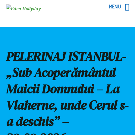
MENIU
PELERINAJ ISTANBUL-
„Sub Acoperământul
Maicii Domnului – La
Vlaherne, unde Cerul s-
a deschis” –