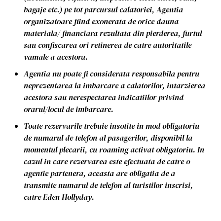
bagaje etc.) pe tot parcursul calatoriei, Agentia
organizatoare fiind exonerata de orice dauna
materiala/ financiara rezultata din pierderea, furtul
sau confiscarea ori retinerea de catre autoritatile
vamale a acestora.
Agentia nu poate fi considerata responsabila pentru
neprezentarea la imbarcare a calatorilor, intarzierea
acestora sau nerespectarea indicatiilor privind
orarul/locul de imbarcare.
Toate rezervarile trebuie insotite in mod obligatoriu
de numarul de telefon al pasagerilor, disponibil la
momentul plecarii, cu roaming activat obligatoriu. In
cazul in care rezervarea este efectuata de catre o
agentie partenera, aceasta are obligatia de a
transmite numarul de telefon al turistilor inscrisi,
catre Eden Hollyday.