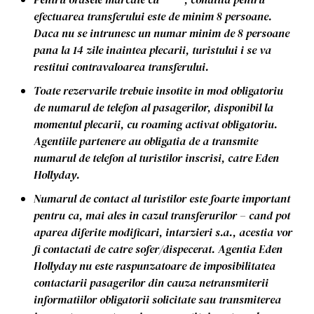
efectuarea transferului este de minim 8 persoane.
Daca nu se intrunesc un numar minim de 8 persoane
pana la 14 zile inaintea plecarii, turistului i se va
restitui contravaloarea transferului.
Toate rezervarile trebuie insotite in mod obligatoriu
de numarul de telefon al pasagerilor, disponibil la
momentul plecarii, cu roaming activat obligatoriu.
Agentiile partenere au obligatia de a transmite
numarul de telefon al turistilor inscrisi, catre Eden
Hollyday.
Numarul de contact al turistilor este foarte important
pentru ca, mai ales in cazul transferurilor – cand pot
aparea diferite modificari, intarzieri s.a., acestia vor
fi contactati de catre sofer/dispecerat. Agentia Eden
Hollyday nu este raspunzatoare de imposibilitatea
contactarii pasagerilor din cauza netransmiterii
informatiilor obligatorii solicitate sau transmiterea