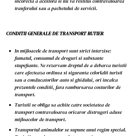
incorecta a acestora si nu va restitui contravaloarea
tranferului sau a pachetului de servicii.
CONDITII GENERALE DE TRANSPORT RUTIER
In mijloacele de transport sunt strict interzise:
fumatul, consumul de droguri si substante
stupefiante. Ne rezervam dreptul de a debarca turistii
care afecteaza ordinea si siguranta celorlalti turisti
sau a conducatorilor auto si ghidului, ori incalca
prezentele conditii, fara rambursarea costurilor de
transport.
Turistii se obliga sa achite catre societatea de
transport contravaloarea oricaror distrugeri aduse
mijloacelor de transport.
Transportul animalelor se supune unui regim special.