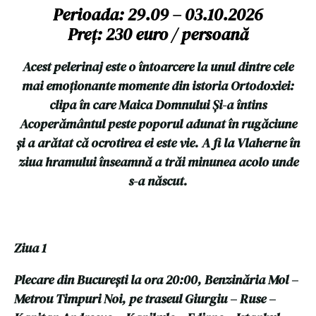
Perioada: 29.09 – 03.10.2026
Preț: 230 euro / persoană
Acest pelerinaj este o întoarcere la unul dintre cele
mai emoționante momente din istoria Ortodoxiei:
clipa în care Maica Domnului Și-a întins
Acoperământul peste poporul adunat în rugăciune
și a arătat că ocrotirea ei este vie. A fi la Vlaherne în
ziua hramului înseamnă a trăi minunea acolo unde
s-a născut.
Ziua 1
Plecare din București la ora 20:00, Benzinăria Mol –
Metrou Timpuri Noi, pe traseul Giurgiu – Ruse –