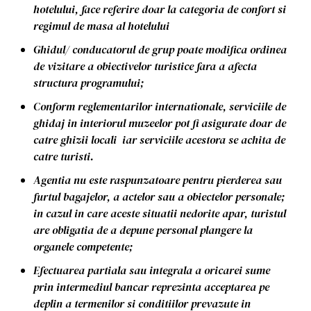
hotelului, face referire doar la categoria de confort si
regimul de masa al hotelului
Ghidul/ conducatorul de grup poate modifica ordinea
de vizitare a obiectivelor turistice fara a afecta
structura programului;
Conform reglementarilor internationale, serviciile de
ghidaj in interiorul muzeelor pot fi asigurate doar de
catre ghizii locali iar serviciile acestora se achita de
catre turisti.
Agentia nu este raspunzatoare pentru pierderea sau
furtul bagajelor, a actelor sau a obiectelor personale;
in cazul in care aceste situatii nedorite apar, turistul
are obligatia de a depune personal plangere la
organele competente;
Efectuarea partiala sau integrala a oricarei sume
prin intermediul bancar reprezinta acceptarea pe
deplin a termenilor si conditiilor prevazute in