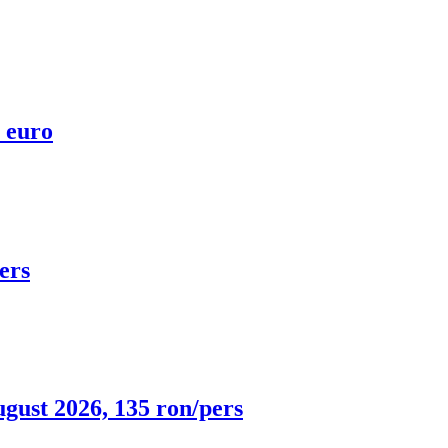
0 euro
ers
ugust 2026, 135 ron/pers