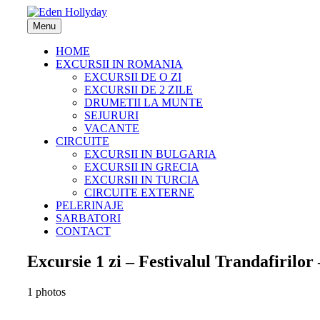
Menu
HOME
EXCURSII IN ROMANIA
EXCURSII DE O ZI
EXCURSII DE 2 ZILE
DRUMETII LA MUNTE
SEJURURI
VACANTE
CIRCUITE
EXCURSII IN BULGARIA
EXCURSII IN GRECIA
EXCURSII IN TURCIA
CIRCUITE EXTERNE
PELERINAJE
SARBATORI
CONTACT
Excursie 1 zi – Festivalul Trandafiril
1 photos