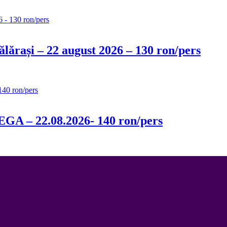
Călărași – 22 august 2026 – 130 ron/pers
 – 22.08.2026- 140 ron/pers